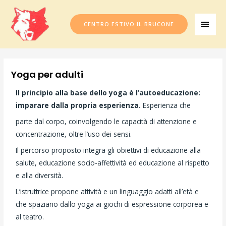
Vai
MEN
al
CENTRO ESTIVO IL BRUCONE
PRIN
contenuto
Yoga per adulti
Il principio alla base dello yoga è l’autoeducazione:
imparare dalla propria esperienza.
Esperienza che
parte dal corpo, coinvolgendo le capacità di attenzione e
concentrazione, oltre l’uso dei sensi.
Il percorso proposto integra gli obiettivi di educazione alla
salute, educazione socio-affettività ed educazione al rispetto
e alla diversità.
L’istruttrice propone attività e un linguaggio adatti all’età e
che spaziano dallo yoga ai giochi di espressione corporea e
al teatro.