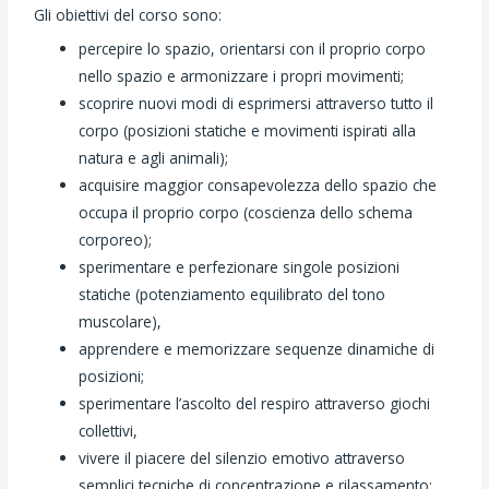
Gli obiettivi del corso sono:
percepire lo spazio, orientarsi con il proprio corpo
nello spazio e armonizzare i propri movimenti;
scoprire nuovi modi di esprimersi attraverso tutto il
corpo (posizioni statiche e movimenti ispirati alla
natura e agli animali);
acquisire maggior consapevolezza dello spazio che
occupa il proprio corpo (coscienza dello schema
corporeo);
sperimentare e perfezionare singole posizioni
statiche (potenziamento equilibrato del tono
muscolare),
apprendere e memorizzare sequenze dinamiche di
posizioni;
sperimentare l’ascolto del respiro attraverso giochi
collettivi,
vivere il piacere del silenzio emotivo attraverso
semplici tecniche di concentrazione e rilassamento;